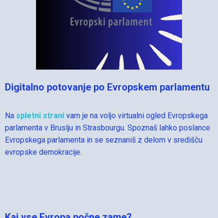
Digitalno potovanje po Evropskem parlamentu
Na
spletni strani
vam je na voljo virtualni ogled Evropskega
parlamenta v Bruslju in Strasbourgu. Spoznaš lahko poslance
Evropskega parlamenta in se seznaniš z delom v središču
evropske demokracije.
Kaj vse Evropa počne zame?